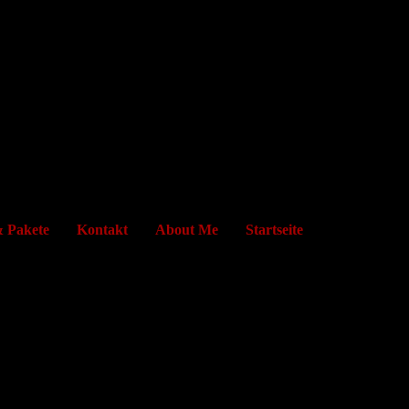
& Pakete
Kontakt
About Me
Startseite